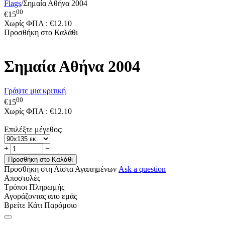
Flags
/
Σημαία Αθήνα 2004
00
€
15
Χωρίς ΦΠΑ :
€
12.10
Προσθήκη στο Καλάθι
Σημαία Αθήνα 2004
Γράψτε μια κριτική
00
€
15
Χωρίς ΦΠΑ :
€
12.10
Επιλέξτε μέγεθος:
+
−
Προσθήκη στο Καλάθι
Προσθήκη στη Λίστα Αγαπημένων
Ask a question
Αποστολές
Τρόποι Πληρωμής
Αγοράζοντας απο εμάς
Βρείτε Κάτι Παρόμοιο