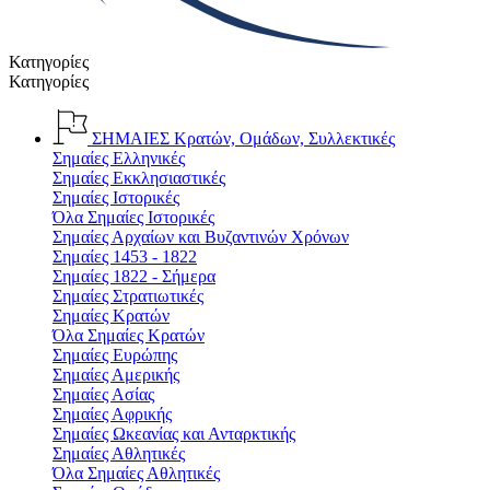
Κατηγορίες
Κατηγορίες
ΣΗΜΑΙΕΣ
Κρατών, Ομάδων, Συλλεκτικές
Σημαίες Ελληνικές
Σημαίες Εκκλησιαστικές
Σημαίες Ιστορικές
Όλα Σημαίες Ιστορικές
Σημαίες Αρχαίων και Βυζαντινών Χρόνων
Σημαίες 1453 - 1822
Σημαίες 1822 - Σήμερα
Σημαίες Στρατιωτικές
Σημαίες Κρατών
Όλα Σημαίες Κρατών
Σημαίες Ευρώπης
Σημαίες Αμερικής
Σημαίες Ασίας
Σημαίες Αφρικής
Σημαίες Ωκεανίας και Ανταρκτικής
Σημαίες Αθλητικές
Όλα Σημαίες Αθλητικές