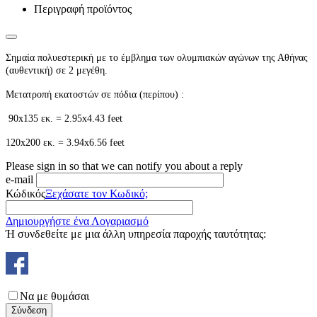
Περιγραφή προϊόντος
Σημαία πολυεστερική με το έμβλημα των ολυμπιακών αγώνων της Αθήνας
(αυθεντική) σε 2 μεγέθη.
Μετατροπή εκατοστών σε πόδια (περίπου) :
90x135 εκ. = 2.95x4.43 feet
120x200 εκ. = 3.94x6.56 feet
Please sign in so that we can notify you about a reply
e-mail
Κώδικός
Ξεχάσατε τον Κωδικό;
Δημιουργήστε ένα Λογαριασμό
Ή συνδεθείτε με μια άλλη υπηρεσία παροχής ταυτότητας:
Να με θυμάσαι
Σύνδεση