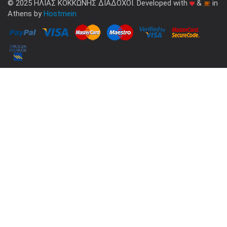
© 2025 ΗΛΙΑΣ ΚΟΚΚΩΝΗΣ ΔΙΑΔΟΧΟΙ. Developed with
&
in
Athens by
Hostmein