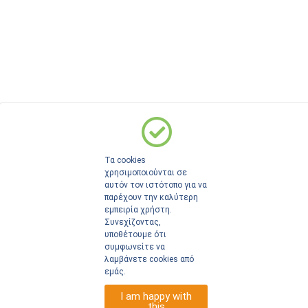
Τα cookies
χρησιμοποιούνται σε
αυτόν τον ιστότοπο για να
παρέχουν την καλύτερη
εμπειρία χρήστη.
Συνεχίζοντας,
υποθέτουμε ότι
συμφωνείτε να
λαμβάνετε cookies από
εμάς.
I am happy with
this