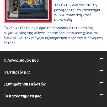
Τον Οκτώβριο του 2019 η
μεταφέρεται το κατάστημα
των Αθηνών στη Στοά
Νικολούδη.
Το νέο κατάστημα με άριστη προσβασιμότητα απο τις
συγκοινωνίες της Αθήνας, προσφέρει επιπλέον χώρο και
διευκολύνει την γρήγορη εξυπηρέτηση παρά την αυξανόμενη
ζήτηση.
Ο Λογαριασμός μου
Η Εταιρεία μας
Εξυπηρέτηση Πελατών
Τα Καταστήματα μας