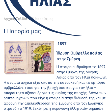
Αρχική Σελίδα
/
Η Ιστορία μας
Η Ιστορία μας
1897
Ίδρυση Ομβρελλοποιίας
στην Σμύρνη
Η εταιρεία ιδρύθηκε το 1897
στην Σμύρνη της Μικράς
Ασίας απο τον Ηλία Κοκκώνη.
Η εταιρία αρχικά είχε σκοπό την κατασκευή και το εμπόριο
ομβρελλών, τόσο για την βροχή όσο και για τον ήλιο –
απαραίτητο αξεσουάρ για τις κυρίες της εποχής. Λόγω των
ραπτομηχανών που είχε η εταιρεία στην διάθεσή της και με
αφορμή την απελευθέρωση της Σμύρνης από τον Ελληνικό
στρατό το 1919, ξεκίνησε η παραγωγή Ελληνικών σημαιών.