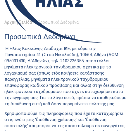
Αρχική Σελίδα
/
Προσωπικά Δεδομένα
Προσωπικά Δεδομένα
Η Ηλίας Κοκκώνης Διάδοχοι ΙΚΕ, με έδρα την
Πανεπιστημίου 41 (Στοά Νικολούδη), 10564, Αθήνα (ΑΦΜ:
095031430, Δ΄Αθηνών), τηλ. 2103226355, αποστέλλει
μηνύματα ηλεκτρονικού ταχυδρομείου σχετικά με το
λογαριασμό σας (όπως ειδοποιήσεις κατάστασης
παραγγελίας, μηνύματα ηλεκτρονικού ταχυδρομείου
επαναφοράς κωδικού πρόσβασης και άλλα) στην διεύθυνση
ηλεκτρονικού ταχυδρομείου που έχετε καταχωρήσει κατά
την εγγραφή σας. Για το λόγο αυτό, πρέπει να αποθηκεύουμε
τη διεύθυνση αυτή καθ όσον παραμείνετε πελάτης μας.
Χρησιμοποιούμε τις πληροφορίες που έχετε καταχωρήσει
στις ενότητες 'διεύθυνση χρέωσης' και 'διεύθυνση
αποστολής' και μπορεί να τις αποστείλουμε σε συνεργάτες,