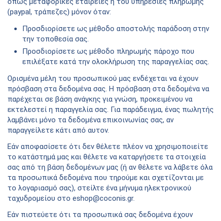
όπως μεταφορικές εταιρείες ή του υπηρεσίες πληρωμής
(paypal, τράπεζες) μόνον όταν:
Προσδιορίσετε ως μέθοδο αποστολής παράδοση στην
την τοποθεσία σας.
Προσδιορίσετε ως μέθοδο πληρωμής πάροχο που
επιλέξατε κατά την ολοκλήρωση της παραγγελίας σας.
Ορισμένα μέλη του προσωπικού μας ενδέχεται να έχουν
πρόσβαση στα δεδομένα σας. Η πρόσβαση στα δεδομένα να
παρέχεται σε βάση ανάγκης για γνώση, προκειμένου να
εκτελεστεί η παραγγελία σας. Για παράδειγμα, ένας πωλητής
λαμβάνει μόνο τα δεδομένα επικοινωνίας σας, αν
παραγγείλετε κάτι από αυτον.
Εάν αποφασίσετε ότι δεν θέλετε πλέον να χρησιμοποιείτε
το κατάστημά μας και θέλετε να καταργήσετε τα στοιχεία
σας από τη βάση δεδομένων μας (ή αν θέλετε να λάβετε όλα
τα προσωπικά δεδομένα που τηρούμε και σχετίζονται με
το λογαριασμό σας), στείλτε ένα μήνυμα ηλεκτρονικού
ταχυδρομείου στο eshop@coconis.gr.
Εάν πιστεύετε ότι τα προσωπικά σας δεδομένα έχουν