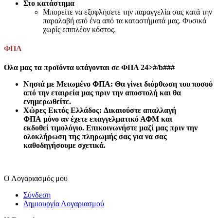
Στο κατάστημα
Μπορείτε να εξοφλήσετε την παραγγελία σας κατά την
παραλαβή από ένα από τα καταστήματά μας. Φυσικά
χωρίς επιπλέον κόστος.
ΦΠΑ
Ολα μας τα προϊόντα υπάγονται σε ΦΠΑ 24>#/b###
Νησιά με Μειωμένο ΦΠΑ:
Θα γίνει διόρθωση του ποσού
από την εταιρεία μας πριν την αποστολή και θα
ενημερωθείτε.
Χώρες Εκτός Ελλάδος:
Δικαιούστε απαλλαγή
ΦΠΑ
μόνο
αν έχετε επαγγελματικό ΑΦΜ και
εκδοθεί τιμολόγιο. Επικοινωνήστε μαζί μας πριν την
ολοκλήρωση της πληρωμής σας για να σας
καθοδηγήσουμε σχετικά.
Ο Λογαριασμός μου
Σύνδεση
Δημιουργία Λογαριασμού