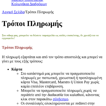
Κολωνάκια Διαδρόμων
Αρχική Σελίδα
/
Τρόποι Πληρωμής
Τρόποι Πληρωμής
Στο eshop μας, μπορείτε να δώσετε παραγγελία ως απλός επισκέπτης,
δε χρειάζεται να
εγγραφείτε!
Τρόποι Πληρωμής
Η πληρωμή εξαρτάται και από τον τρόπο αποστολής και μπορεί να
γίνει με τους εξής τρόπους:
Κάρτα
Στο κατάστημά μας μπορείτε να πραγματοποιείτε
πληρωμές με πιστωτική, χρεωστική ή προπληρωμένη
κάρτα Visa, Mastercard, Maestro ή Union Pay χωρίς
καμία επιπλέον επιβάρυνση.
Μπορείτε να πραγματοποιείτε πληρωμές
χωρίς να
περάσετε από την διαδικασία του καλαθιού
, κάνοντας
κλικ στον παρακάτω
σύνδεσμο
.
Οι συναλλαγές ολοκληρώνονται με redirect στην