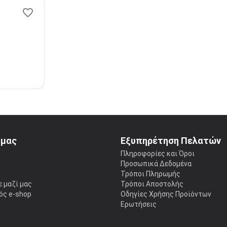
 μας
Εξυπηρέτηση Πελατών
ς
Πληροφορίες και Όροι
Προσωπικά Δεδομένα
Τρόποι Πληρωμής
 μαζί μας
Τρόποι Αποστολής
ός e-shop
Οδηγίες Χρήσης Προϊόντων
Ερωτήσεις