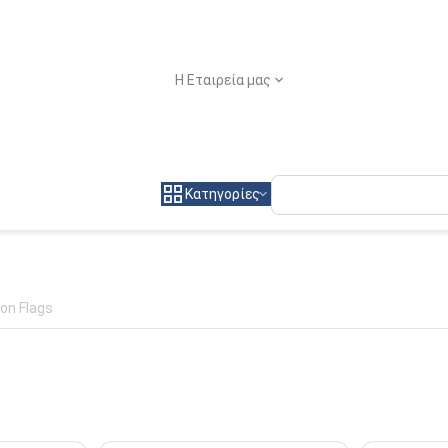
Η Εταιρεία μας
Κατηγορίες
on Flags