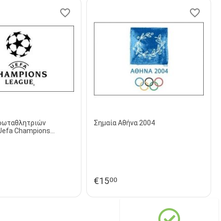
ρωταθλητριών
Σημαία Αθήνα 2004
Uefa Champions
€
15
00