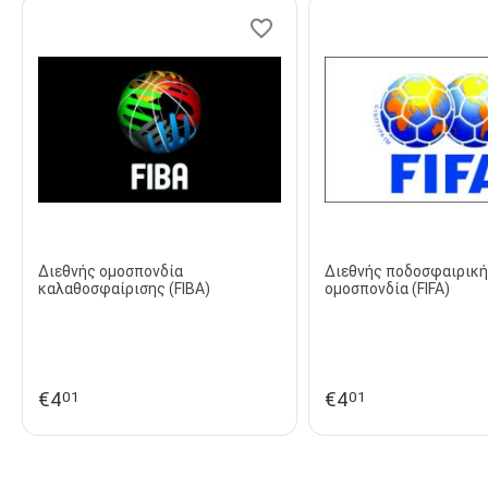
Διεθνής ομοσπονδία
Διεθνής ποδοσφαιρική
καλαθοσφαίρισης (FIBA)
ομοσπονδία (FIFA)
€
4
€
4
01
01