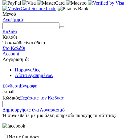
Μενού
Αναζήτηση
Καλάθι
Καλάθι
Το καλάθι είναι άδειο
Στο Καλάθι
Account
Λογαριασμός
Παραγγελίες
Λίστα Αγαπημένων
Σύνδεση
Εγγραφή
e-mail
Κώδικός
Ξεχάσατε τον Κωδικό;
Δημιουργήστε ένα Λογαριασμό
Ή συνδεθείτε με μια άλλη υπηρεσία παροχής ταυτότητας:
Να με θυμάσαι