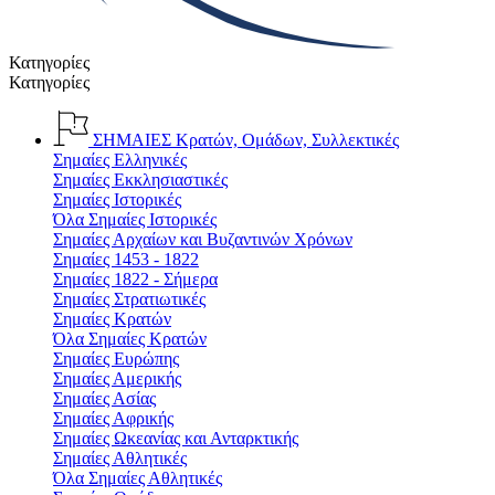
Κατηγορίες
Κατηγορίες
ΣΗΜΑΙΕΣ
Κρατών, Ομάδων, Συλλεκτικές
Σημαίες Ελληνικές
Σημαίες Εκκλησιαστικές
Σημαίες Ιστορικές
Όλα Σημαίες Ιστορικές
Σημαίες Αρχαίων και Βυζαντινών Χρόνων
Σημαίες 1453 - 1822
Σημαίες 1822 - Σήμερα
Σημαίες Στρατιωτικές
Σημαίες Κρατών
Όλα Σημαίες Κρατών
Σημαίες Ευρώπης
Σημαίες Αμερικής
Σημαίες Ασίας
Σημαίες Αφρικής
Σημαίες Ωκεανίας και Ανταρκτικής
Σημαίες Αθλητικές
Όλα Σημαίες Αθλητικές