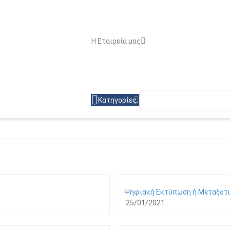
Η Εταιρεία μας
Κατηγορίες
Ψηφιακή Εκτύπωση ή Μεταξοτ
25/01/2021