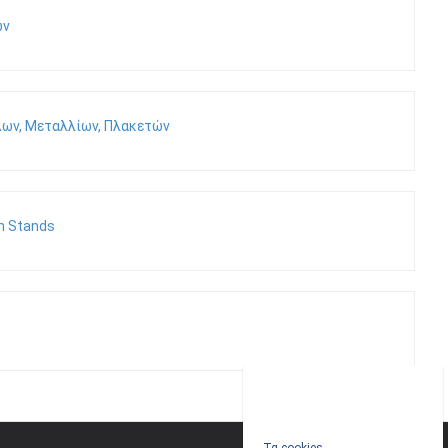
ών
ων, Μεταλλίων, Πλακετών
h Stands