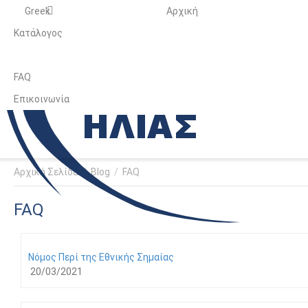
Greek
Αρχική
Κατάλογος
FAQ
Επικοινωνία
Αρχική Σελίδα
/
Blog
/
FAQ
FAQ
Νόμος Περί της Εθνικής Σημαίας
20/03/2021