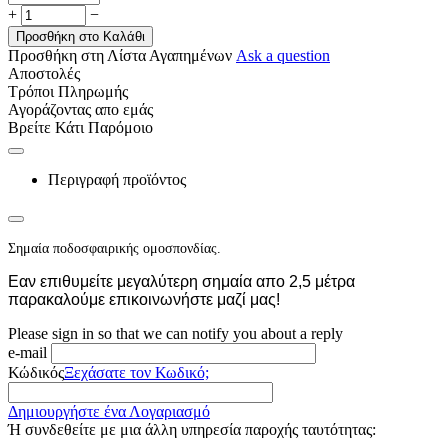
+
−
Προσθήκη στο Καλάθι
Προσθήκη στη Λίστα Αγαπημένων
Ask a question
Αποστολές
Τρόποι Πληρωμής
Αγοράζοντας απο εμάς
Βρείτε Κάτι Παρόμοιο
Περιγραφή προϊόντος
Σημαία ποδοσφαιρικής ομοσπονδίας.
Εαν επιθυμείτε μεγαλύτερη σημαία απο 2,5 μέτρα
παρακαλούμε επικοινωνήστε μαζί μας!
Please sign in so that we can notify you about a reply
e-mail
Κώδικός
Ξεχάσατε τον Κωδικό;
Δημιουργήστε ένα Λογαριασμό
Ή συνδεθείτε με μια άλλη υπηρεσία παροχής ταυτότητας: