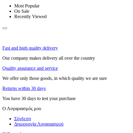
Most Popular
On Sale
Recently Viewed
Fast and high quality delivery
Our company makes delivery all over the country
Quality assurance and service
We offer only those goods, in which quality we are sure
Returns within 30 days
You have 30 days to test your purchase
Ο Λογαριασμός μου
Σύνδεση
Δημιουργία Λογαριασμού