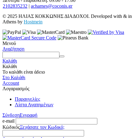
Δευτέρα - Παρασκευή: 09.00 - 17.00
2102835232
|
acharnes@coconis.gr
© 2025 ΗΛΙΑΣ ΚΟΚΚΩΝΗΣ ΔΙΑΔΟΧΟΙ. Developed with
&
in
Athens by
Hostmein
Μενού
Αναζήτηση
Καλάθι
Καλάθι
Το καλάθι είναι άδειο
Στο Καλάθι
Account
Λογαριασμός
Παραγγελίες
Λίστα Αγαπημένων
Σύνδεση
Εγγραφή
e-mail
Κώδικός
Ξεχάσατε τον Κωδικό;