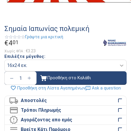
Σημαία Ιαπωνίας πολεμική
Γράψτε μια κριτική
€
4
01
€
3.23
Χωρίς ΦΠΑ :
Επιλέξτε μέγεθος:
+
−
Προσθήκη στο Καλάθι
Ask a question
Προσθήκη στη Λίστα Αγαπημένων
Αποστολές
Τρόποι Πληρωμής
Αγοράζοντας απο εμάς
Βρείτε Κάτι Παρόμοιο