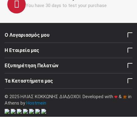
You have 30 days to test your purchase
Ο Λογαριασμός μου
Η Εταιρεία μας
Εξυπηρέτηση Πελατών
Τα Καταστήματα μας
© 2025 ΗΛΙΑΣ ΚΟΚΚΩΝΗΣ ΔΙΑΔΟΧΟΙ. Developed with
&
in
Athens by
Hostmein