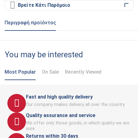
Βρείτε Κάτι Παρόμοιο
Περιγραφή προϊόντος
You may be interested
Most Popular
On Sale
Recently Viewed
Fast and high quality delivery
Our company makes delivery all over the country
Quality assurance and service
We offer only those goods, in which quality we are
sure
Returns within 30 days