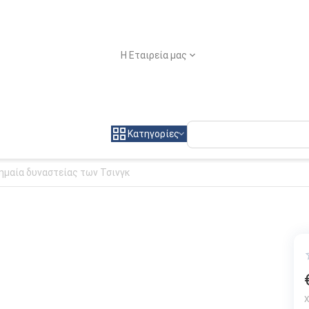
Η Εταιρεία μας
Κατηγορίες
ημαία δυναστείας των Τσινγκ
Χ