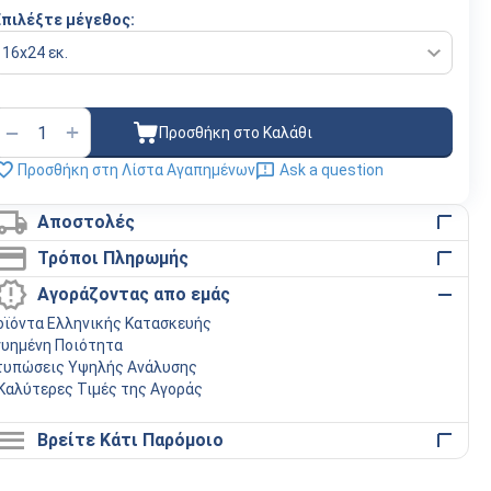
Επιλέξτε μέγεθος:
+
−
Προσθήκη στο Καλάθι
Προσθήκη στη Λίστα Αγαπημένων
Ask a question
Αποστολές
Τρόποι Πληρωμής
Αγοράζοντας απο εμάς
οϊόντα Ελληνικής Κατασκευής
γυημένη Ποιότητα
τυπώσεις Υψηλής Ανάλυσης
 Καλύτερες Τιμές της Αγοράς
Βρείτε Κάτι Παρόμοιο