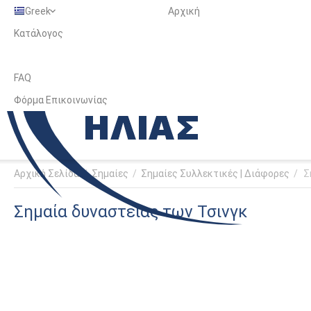
Greek
Αρχική
Κατάλογος
FAQ
Φόρμα Επικοινωνίας
Αρχική Σελίδα
/
Σημαίες
/
Σημαίες Συλλεκτικές | Διάφορες
/
Σ
Σημαία δυναστείας των Τσινγκ