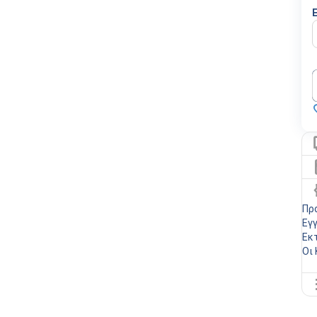
Πρ
Εγ
Εκ
Οι