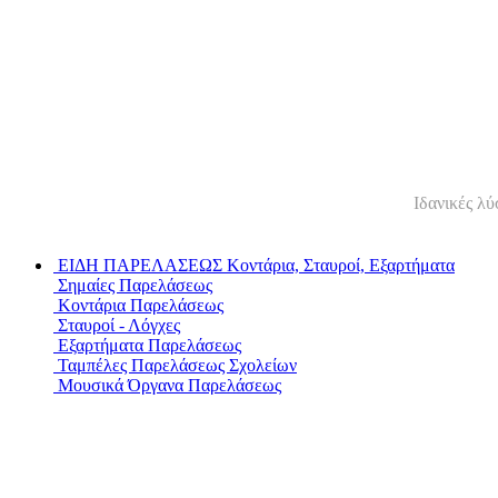
Ιδανικές λ
ΕΙΔΗ ΠΑΡΕΛΑΣΕΩΣ
Κοντάρια, Σταυροί, Εξαρτήματα
Σημαίες Παρελάσεως
Κοντάρια Παρελάσεως
Σταυροί - Λόγχες
Εξαρτήματα Παρελάσεως
Ταμπέλες Παρελάσεως Σχολείων
Μουσικά Όργανα Παρελάσεως