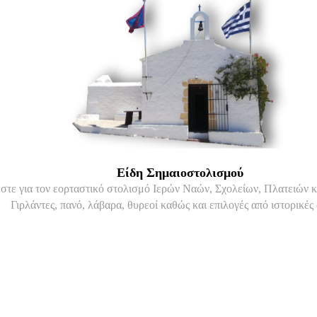
Είδη Σημαιοστολισμού
εστε για τον εορταστικό στολισμό Ιερών Ναών, Σχολείων, Πλατειών 
Γιρλάντες, πανό, λάβαρα, θυρεοί καθώς και επιλογές από ιστορικές 