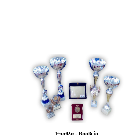
Έπαθλα - Βραβεία