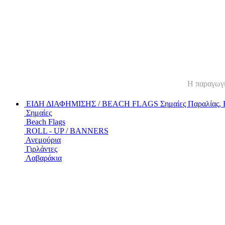
Η παραγωγή 
ΕΙΔΗ ΔΙΑΦΗΜΙΣΗΣ / BEACH FLAGS
Σημαίες Παραλίας, 
Σημαίες
Beach Flags
ROLL - UP / BANNERS
Ανεμούρια
Γιρλάντες
Λαβαράκια