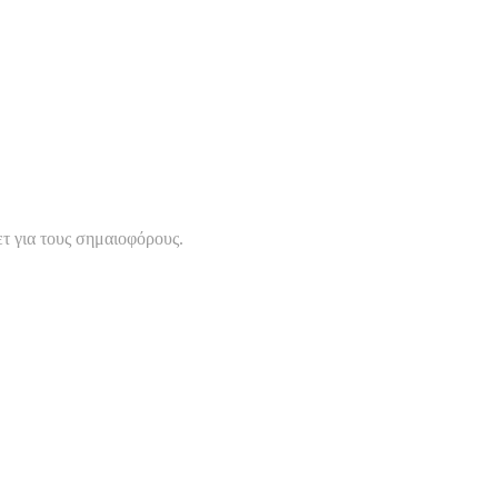
σετ για τους σημαιοφόρους.