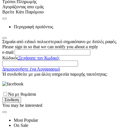
Τρόποι Πληρωμής
Αγοράζοντας απο εμάς
Βρείτε Κάτι Παρόμοιο
Περιγραφή προϊόντος
Σημαία από ειδικό πολυεστερικό σημαιόπανο με διπλές ραφές.
Please sign in so that we can notify you about a reply
e-mail
Κώδικός
Ξεχάσατε τον Κωδικό;
Δημιουργήστε ένα Λογαριασμό
Ή συνδεθείτε με μια άλλη υπηρεσία παροχής ταυτότητας:
Να με θυμάσαι
Σύνδεση
You may be interested
Most Popular
On Sale