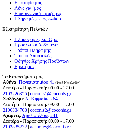
Η Ιστορία μας
Λένε για ΄μας
Επικοινωνήστε μαζί μας
Πληρωμές εκτός e-shop
Εξυπηρέτηση Πελατών
Πληροφορίες και Όροι
Προσωπικά Δεδομένα
Τρόποι Πληρωμής
Τρόποι Αποστολής
Οδηγίες Χρήσης Προϊόντων
Ερωτήσεις
Τα Καταστήματα μας
Αθήνα
:
Πανεπιστημίου 41
(Στοά Νικολούδη)
Δευτέρα - Παρασκευή: 09.00 - 17.00
2103226355
|
coconis1@coconis.gr
Χαλάνδρι
:
Λ. Κηφισίας 264
Δευτέρα - Παρασκευή: 09.00 - 17.00
2106834708
|
coconis2@coconis.gr
Αχαρνές
:
Αριστοτέλους 241
Δευτέρα - Παρασκευή: 09.00 - 17.00
2102835232
|
acharnes@coconis.gr