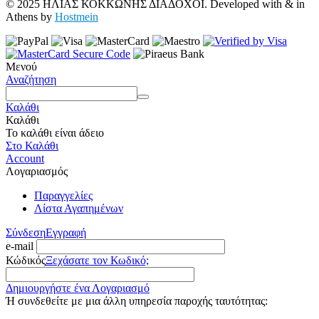
© 2025 ΗΛΙΑΣ ΚΟΚΚΩΝΗΣ ΔΙΑΔΟΧΟΙ. Developed with
&
in
Athens by
Hostmein
Μενού
Αναζήτηση
Καλάθι
Καλάθι
Το καλάθι είναι άδειο
Στο Καλάθι
Account
Λογαριασμός
Παραγγελίες
Λίστα Αγαπημένων
Σύνδεση
Εγγραφή
e-mail
Κώδικός
Ξεχάσατε τον Κωδικό;
Δημιουργήστε ένα Λογαριασμό
Ή συνδεθείτε με μια άλλη υπηρεσία παροχής ταυτότητας: