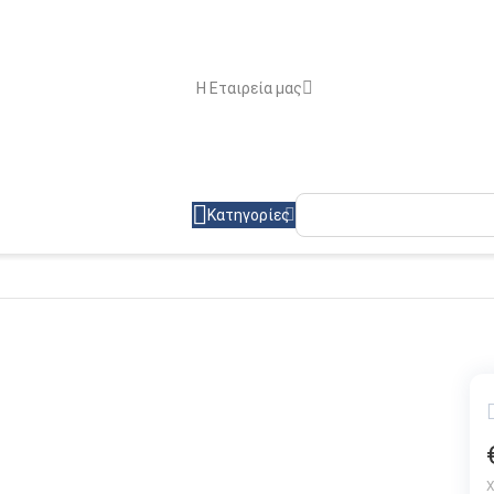
Η Εταιρεία μας
Κατηγορίες
Χ