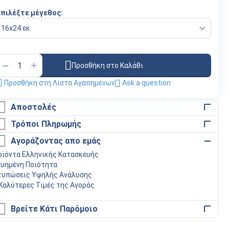
Επιλέξτε μέγεθος:
+
−
Προσθήκη στο Καλάθι
Προσθήκη στη Λίστα Αγαπημένων
Ask a question
Αποστολές
Τρόποι Πληρωμής
Αγοράζοντας απο εμάς
οϊόντα Ελληνικής Κατασκευής
γυημένη Ποιότητα
τυπώσεις Υψηλής Ανάλυσης
 Καλύτερες Τιμές της Αγοράς
Βρείτε Κάτι Παρόμοιο