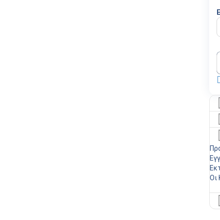
Πρ
Εγ
Εκ
Οι