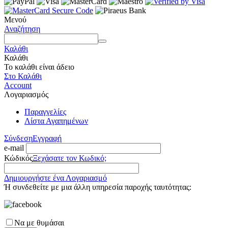
Μενού
Αναζήτηση
Καλάθι
Καλάθι
Το καλάθι είναι άδειο
Στο Καλάθι
Account
Λογαριασμός
Παραγγελίες
Λίστα Αγαπημένων
Σύνδεση
Εγγραφή
e-mail
Κώδικός
Ξεχάσατε τον Κωδικό;
Δημιουργήστε ένα Λογαριασμό
Ή συνδεθείτε με μια άλλη υπηρεσία παροχής ταυτότητας:
Να με θυμάσαι