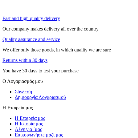
Fast and high quality delivery
Our company makes delivery all over the country
Quality assurance and service
We offer only those goods, in which quality we are sure
Returns within 30 days
You have 30 days to test your purchase
Ο Λογαριασμός μου
Σύνδεση
Δημιουργία Λογαριασμού
Η Εταιρεία μας
Η Εταιρεία μας
Η Ιστορία μας
Λένε για ΄μας
Επικοινωνήστε μαζί μας