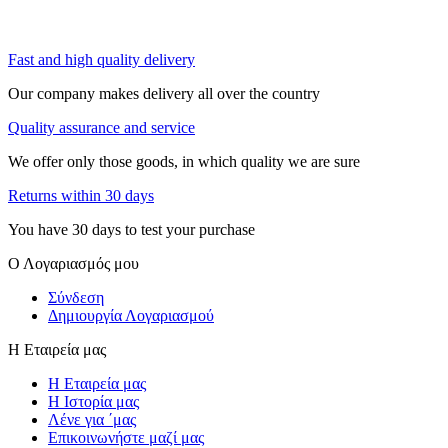
Fast and high quality delivery
Our company makes delivery all over the country
Quality assurance and service
We offer only those goods, in which quality we are sure
Returns within 30 days
You have 30 days to test your purchase
Ο Λογαριασμός μου
Σύνδεση
Δημιουργία Λογαριασμού
Η Εταιρεία μας
Η Εταιρεία μας
Η Ιστορία μας
Λένε για ΄μας
Επικοινωνήστε μαζί μας