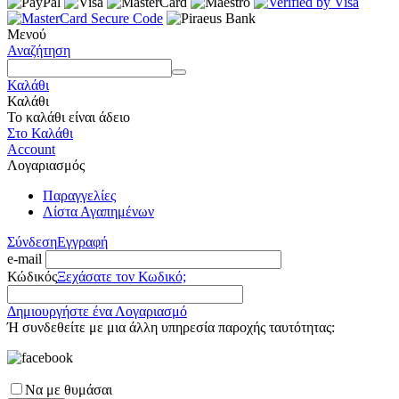
Μενού
Αναζήτηση
Καλάθι
Καλάθι
Το καλάθι είναι άδειο
Στο Καλάθι
Account
Λογαριασμός
Παραγγελίες
Λίστα Αγαπημένων
Σύνδεση
Εγγραφή
e-mail
Κώδικός
Ξεχάσατε τον Κωδικό;
Δημιουργήστε ένα Λογαριασμό
Ή συνδεθείτε με μια άλλη υπηρεσία παροχής ταυτότητας:
Να με θυμάσαι