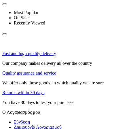
Most Popular
On Sale
Recently Viewed
Fast and high quality delivery
Our company makes delivery all over the country
Quality assurance and service
We offer only those goods, in which quality we are sure
Returns within 30 days
You have 30 days to test your purchase
Ο Λογαριασμός μου
Σύνδεση
Δημιουργία Λογαριασμού