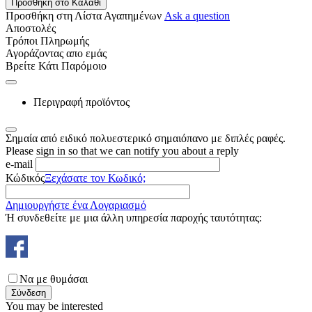
Προσθήκη στο Καλάθι
Προσθήκη στη Λίστα Αγαπημένων
Ask a question
Αποστολές
Τρόποι Πληρωμής
Αγοράζοντας απο εμάς
Βρείτε Κάτι Παρόμοιο
Περιγραφή προϊόντος
Σημαία από ειδικό πολυεστερικό σημαιόπανο με διπλές ραφές.
Please sign in so that we can notify you about a reply
e-mail
Κώδικός
Ξεχάσατε τον Κωδικό;
Δημιουργήστε ένα Λογαριασμό
Ή συνδεθείτε με μια άλλη υπηρεσία παροχής ταυτότητας:
Να με θυμάσαι
Σύνδεση
You may be interested