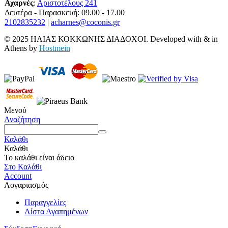
Αχαρνές
:
Αριστοτέλους 241
Δευτέρα - Παρασκευή: 09.00 - 17.00
2102835232
|
acharnes@coconis.gr
© 2025 ΗΛΙΑΣ ΚΟΚΚΩΝΗΣ ΔΙΑΔΟΧΟΙ. Developed with
&
in
Athens by
Hostmein
Μενού
Αναζήτηση
Καλάθι
Καλάθι
Το καλάθι είναι άδειο
Στο Καλάθι
Account
Λογαριασμός
Παραγγελίες
Λίστα Αγαπημένων