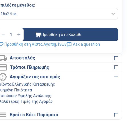
Επιλέξτε μέγεθος:
+
−
Προσθήκη στο Καλάθι
Προσθήκη στη Λίστα Αγαπημένων
Ask a question
Αποστολές
Τρόποι Πληρωμής
Αγοράζοντας απο εμάς
οϊόντα Ελληνικής Κατασκευής
γυημένη Ποιότητα
τυπώσεις Υψηλής Ανάλυσης
 Καλύτερες Τιμές της Αγοράς
Βρείτε Κάτι Παρόμοιο