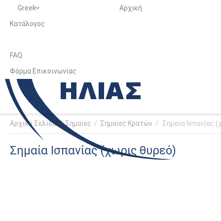
Greek
Αρχική
Κατάλογος
FAQ
Φόρμα Επικοινωνίας
Αρχική Σελίδα
/
Σημαίες
/
Σημαίες Κρατών
/
Σημαία Ισπανίας (
Σημαία Ισπανίας (χωρις θυρεό)