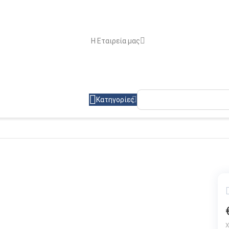
Η Εταιρεία μας
Κατηγορίες
Χ