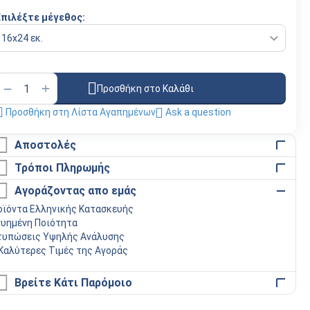
Επιλέξτε μέγεθος:
+
−
Προσθήκη στο Καλάθι
Προσθήκη στη Λίστα Αγαπημένων
Ask a question
Αποστολές
Τρόποι Πληρωμής
Αγοράζοντας απο εμάς
οϊόντα Ελληνικής Κατασκευής
γυημένη Ποιότητα
τυπώσεις Υψηλής Ανάλυσης
 Καλύτερες Τιμές της Αγοράς
Βρείτε Κάτι Παρόμοιο