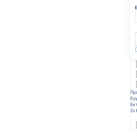
Πρ
Εγ
Εκ
Οι