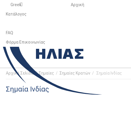
Greek
Αρχική
Κατάλογος
FAQ
Φόρμα Επικοινωνίας
Αρχική Σελίδα
/
Σημαίες
/
Σημαίες Κρατών
/
Σημαία Ινδίας
Σημαία Ινδίας