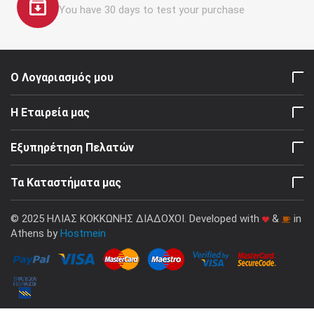
You have 30 days to test your purchase
Ο Λογαριασμός μου
Η Εταιρεία μας
Εξυπηρέτηση Πελατών
Τα Καταστήματα μας
© 2025 ΗΛΙΑΣ ΚΟΚΚΩΝΗΣ ΔΙΑΔΟΧΟΙ. Developed with
&
in
Athens by
Hostmein