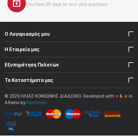
You have 30 days to test your purchase
Ο Λογαριασμός μου
Η Εταιρεία μας
Εξυπηρέτηση Πελατών
Τα Καταστήματα μας
© 2025 ΗΛΙΑΣ ΚΟΚΚΩΝΗΣ ΔΙΑΔΟΧΟΙ. Developed with
&
in
Athens by
Hostmein