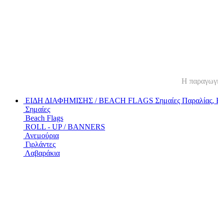
Η παραγωγή 
ΕΙΔΗ ΔΙΑΦΗΜΙΣΗΣ / BEACH FLAGS
Σημαίες Παραλίας, 
Σημαίες
Beach Flags
ROLL - UP / BANNERS
Ανεμούρια
Γιρλάντες
Λαβαράκια