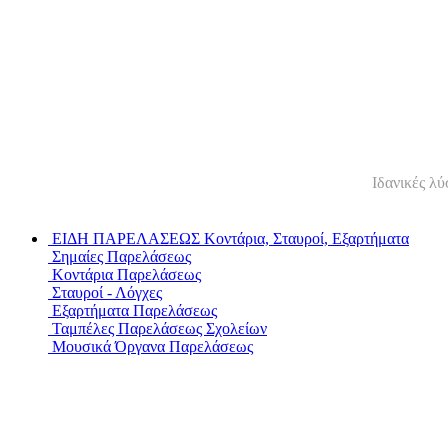
Ιδανικές λ
ΕΙΔΗ ΠΑΡΕΛΑΣΕΩΣ
Κοντάρια, Σταυροί, Εξαρτήματα
Σημαίες Παρελάσεως
Κοντάρια Παρελάσεως
Σταυροί - Λόγχες
Εξαρτήματα Παρελάσεως
Ταμπέλες Παρελάσεως Σχολείων
Μουσικά Όργανα Παρελάσεως