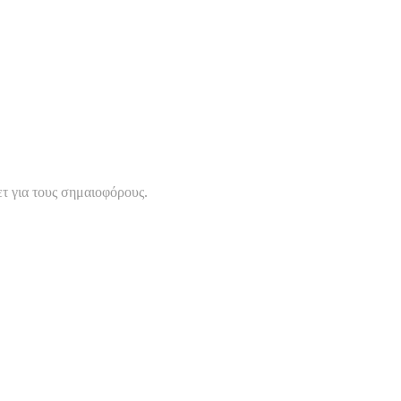
σετ για τους σημαιοφόρους.