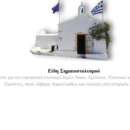
Είδη Σημαιοστολισμού
εστε για τον εορταστικό στολισμό Ιερών Ναών, Σχολείων, Πλατειών 
Γιρλάντες, πανό, λάβαρα, θυρεοί καθώς και επιλογές από ιστορικές 