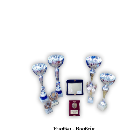
Έπαθλα - Βραβεία