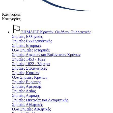
Κατηγορίες
Κατηγορίες
ΣΗΜΑΙΕΣ
Κρατών, Ομάδων, Συλλεκτικές
Σημαίες Ελληνικές
Σημαίες Εκκλησιαστικές
Σημαίες Ιστορικές
Όλα Σημαίες Ιστορικές
Σημαίες Αρχαίων και Βυζαντινών Χρόνων
Σημαίες 1453 - 1822
Σημαίες 1822 - Σήμερα
Σημαίες Στρατιωτικές
Σημαίες Κρατών
Όλα Σημαίες Κρατών
Σημαίες Ευρώπης
Σημαίες Αμερικής
Σημαίες Ασίας
Σημαίες Αφρικής
Σημαίες Ωκεανίας και Ανταρκτικής
Σημαίες Αθλητικές
Όλα Σημαίες Αθλητικές