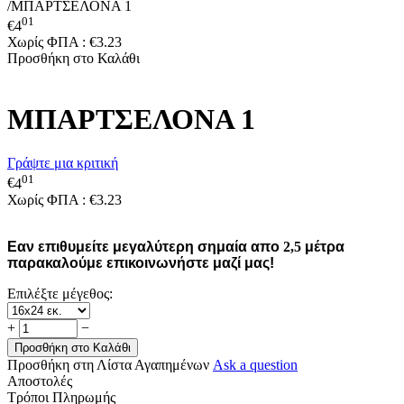
/
ΜΠΑΡΤΣΕΛΟΝΑ 1
01
€
4
Χωρίς ΦΠΑ :
€
3.23
Προσθήκη στο Καλάθι
ΜΠΑΡΤΣΕΛΟΝΑ 1
Γράψτε μια κριτική
01
€
4
Χωρίς ΦΠΑ :
€
3.23
Εαν επιθυμείτε μεγαλύτερη σημαία απο
2,5
μέτρα
παρακαλούμε επικοινωνήστε μαζί μας!
Επιλέξτε μέγεθος:
+
−
Προσθήκη στο Καλάθι
Προσθήκη στη Λίστα Αγαπημένων
Ask a question
Αποστολές
Τρόποι Πληρωμής