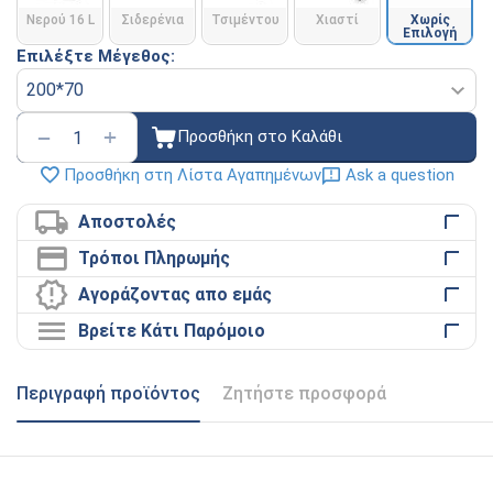
Νερού 16 L
Σιδερένια
Τσιμέντου
Χιαστί
Χωρίς
Επιλογή
Επιλέξτε Μέγεθος:
+
−
Προσθήκη στο Καλάθι
Ask a question
Προσθήκη στη Λίστα Αγαπημένων
Αποστολές
Τρόποι Πληρωμής
Αγοράζοντας απο εμάς
Βρείτε Κάτι Παρόμοιο
Περιγραφή προϊόντος
Ζητήστε προσφορά