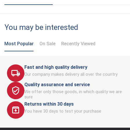
You may be interested
Most Popular
On Sale
Recently Viewed
Fast and high quality delivery
Our company makes delivery all over the country
Quality assurance and service
We offer only those goods, in which quality we are
sure
Returns within 30 days
You have 30 days to test your purchase