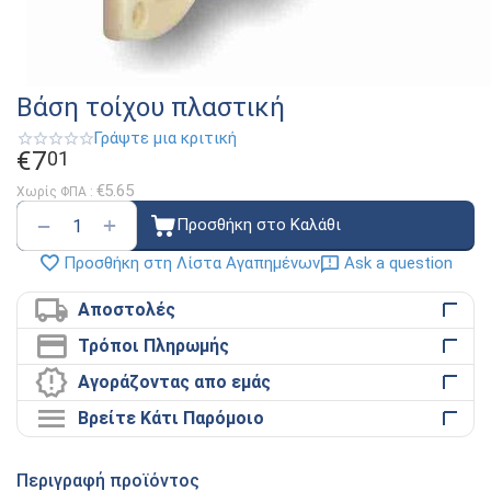
Βάση τοίχου πλαστική
Γράψτε μια κριτική
€
7
01
€
5.65
Χωρίς ΦΠΑ :
+
−
Προσθήκη στο Καλάθι
Ask a question
Προσθήκη στη Λίστα Αγαπημένων
Αποστολές
Τρόποι Πληρωμής
Αγοράζοντας απο εμάς
Βρείτε Κάτι Παρόμοιο
Περιγραφή προϊόντος