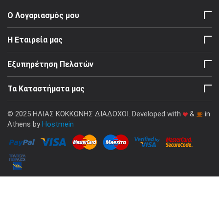
Ο Λογαριασμός μου
Η Εταιρεία μας
Εξυπηρέτηση Πελατών
Τα Καταστήματα μας
© 2025 ΗΛΙΑΣ ΚΟΚΚΩΝΗΣ ΔΙΑΔΟΧΟΙ. Developed with
&
in
Athens by
Hostmein