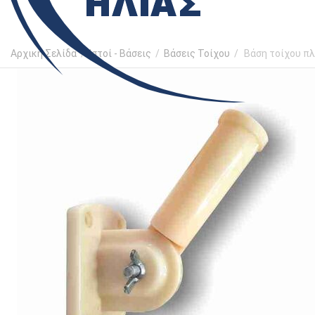
Αρχική Σελίδα
/
Ιστοί - Βάσεις
/
Βάσεις Τοίχου
/
Βάση τοίχου π