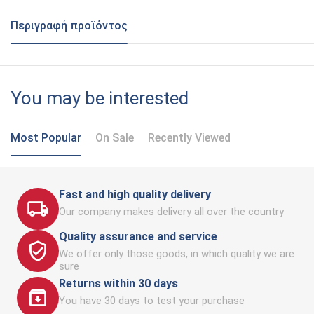
Περιγραφή προϊόντος
You may be interested
Most Popular
On Sale
Recently Viewed
Fast and high quality delivery
Our company makes delivery all over the country
Quality assurance and service
We offer only those goods, in which quality we are
sure
Returns within 30 days
You have 30 days to test your purchase