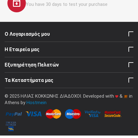
You have 30 days to test your purchase
Ο Λογαριασμός μου
Η Εταιρεία μας
Εξυπηρέτηση Πελατών
Τα Καταστήματα μας
© 2025 ΗΛΙΑΣ ΚΟΚΚΩΝΗΣ ΔΙΑΔΟΧΟΙ. Developed with
&
in
Athens by
Hostmein