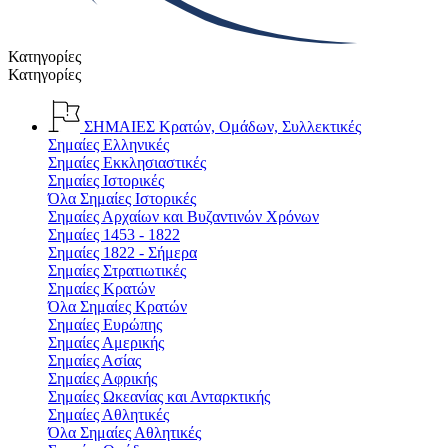
Κατηγορίες
Κατηγορίες
ΣΗΜΑΙΕΣ
Κρατών, Ομάδων, Συλλεκτικές
Σημαίες Ελληνικές
Σημαίες Εκκλησιαστικές
Σημαίες Ιστορικές
Όλα Σημαίες Ιστορικές
Σημαίες Αρχαίων και Βυζαντινών Χρόνων
Σημαίες 1453 - 1822
Σημαίες 1822 - Σήμερα
Σημαίες Στρατιωτικές
Σημαίες Κρατών
Όλα Σημαίες Κρατών
Σημαίες Ευρώπης
Σημαίες Αμερικής
Σημαίες Ασίας
Σημαίες Αφρικής
Σημαίες Ωκεανίας και Ανταρκτικής
Σημαίες Αθλητικές
Όλα Σημαίες Αθλητικές