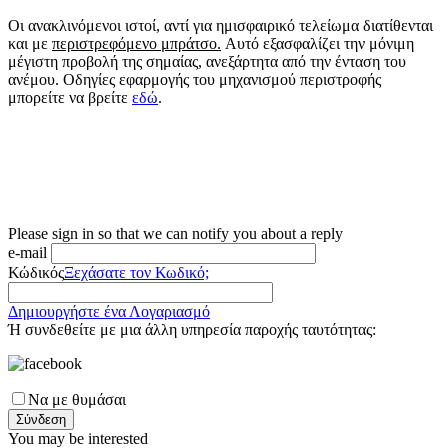
Οι ανακλινόμενοι ιστοί, αντί για ημισφαιρικό τελείωμα διατίθενται
και με
περιστρεφόμενο μπράτσο
.
Αυτό εξασφαλίζει την μόνιμη
μέγιστη προβολή της σημαίας, ανεξάρτητα από την ένταση του
ανέμου. Οδηγίες εφαρμογής του μηχανισμού περιστροφής
μπορείτε να βρείτε
εδώ
.
Please sign in so that we can notify you about a reply
e-mail
Κώδικός
Ξεχάσατε τον Κωδικό;
Δημιουργήστε ένα Λογαριασμό
Ή συνδεθείτε με μια άλλη υπηρεσία παροχής ταυτότητας:
Να με θυμάσαι
Σύνδεση
You may be interested