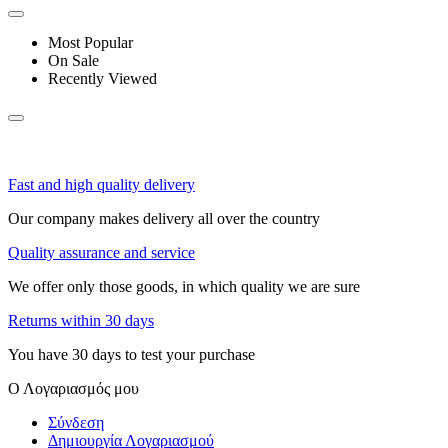
Most Popular
On Sale
Recently Viewed
Fast and high quality delivery
Our company makes delivery all over the country
Quality assurance and service
We offer only those goods, in which quality we are sure
Returns within 30 days
You have 30 days to test your purchase
Ο Λογαριασμός μου
Σύνδεση
Δημιουργία Λογαριασμού