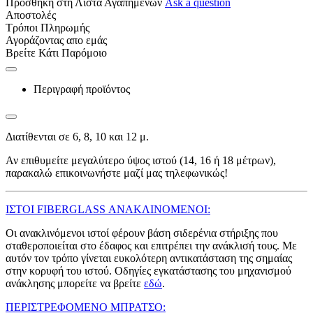
Προσθήκη στη Λίστα Αγαπημένων
Ask a question
Αποστολές
Τρόποι Πληρωμής
Αγοράζοντας απο εμάς
Βρείτε Κάτι Παρόμοιο
Περιγραφή προϊόντος
Διατίθενται σε 6, 8, 10 και 12 μ.
Αν επιθυμείτε μεγαλύτερο ύψος ιστού (14, 16 ή 18 μέτρων),
παρακαλώ επικοινωνήστε μαζί μας τηλεφωνικώς!
ΙΣΤΟΙ FIBERGLASS ΑΝΑΚΛΙΝΟΜΕΝΟΙ:
Οι ανακλινόμενοι ιστοί φέρουν βάση σιδερένια στήριξης που
σταθεροποιείται στο έδαφος και επιτρέπει την ανάκλισή τους. Με
αυτόν τον τρόπο γίνεται ευκολότερη αντικατάσταση της σημαίας
στην κορυφή του ιστού. Οδηγίες εγκατάστασης του μηχανισμού
ανάκλησης μπορείτε να βρείτε
εδώ
.
ΠΕΡΙΣΤΡΕΦΟΜΕΝΟ ΜΠΡΑΤΣΟ: