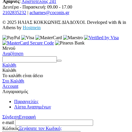
Αχαρνές
:
Αριστοτέλους 241
Δευτέρα - Παρασκευή: 09.00 - 17.00
2102835232
|
acharnes@coconis.gr
© 2025 ΗΛΙΑΣ ΚΟΚΚΩΝΗΣ ΔΙΑΔΟΧΟΙ. Developed with
&
in
Athens by
Hostmein
Μενού
Αναζήτηση
Καλάθι
Καλάθι
Το καλάθι είναι άδειο
Στο Καλάθι
Account
Λογαριασμός
Παραγγελίες
Λίστα Αγαπημένων
Σύνδεση
Εγγραφή
e-mail
Κώδικός
Ξεχάσατε τον Κωδικό;