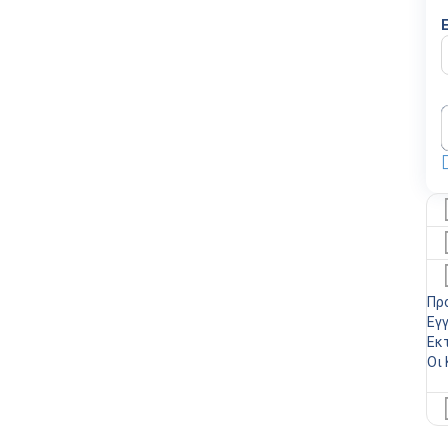
Πρ
Εγ
Εκ
Οι