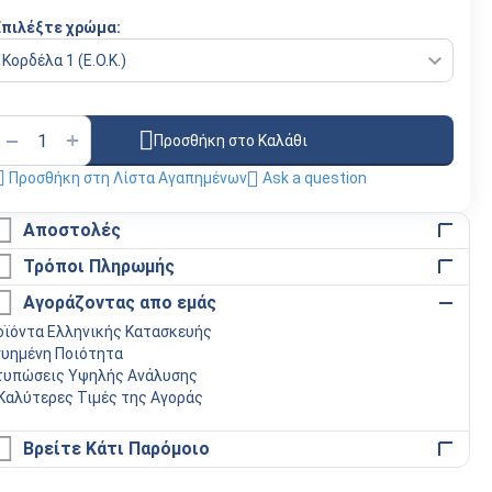
Επιλέξτε χρώμα:
+
−
Προσθήκη στο Καλάθι
Προσθήκη στη Λίστα Αγαπημένων
Ask a question
Αποστολές
Τρόποι Πληρωμής
Αγοράζοντας απο εμάς
οϊόντα Ελληνικής Κατασκευής
γυημένη Ποιότητα
τυπώσεις Υψηλής Ανάλυσης
 Καλύτερες Τιμές της Αγοράς
Βρείτε Κάτι Παρόμοιο