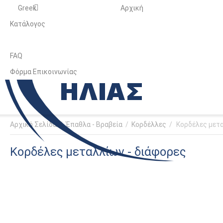
Greek
Αρχική
Κατάλογος
FAQ
Φόρμα Επικοινωνίας
Αρχική Σελίδα
/
Έπαθλα - Βραβεία
/
Κορδέλλες
/
Κορδέλες μετα
Κορδέλες μεταλλίων - διάφορες