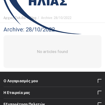
Αρχική Σελίδα
/
Blog
/
Archive: 28/10/2022
Archive: 28/10/2022
No articles found
Ο Λογαριασμός μου
Η Εταιρεία μας
Εξυπηρέτηση Πελατών