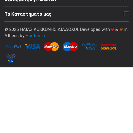
Τα Καταστήματα μας
© 2025 ΗΛΙΑΣ ΚΟΚΚΩΝΗΣ ΔΙΑΔΟΧΟΙ. Developed with
&
in
Athens by
Hostmein