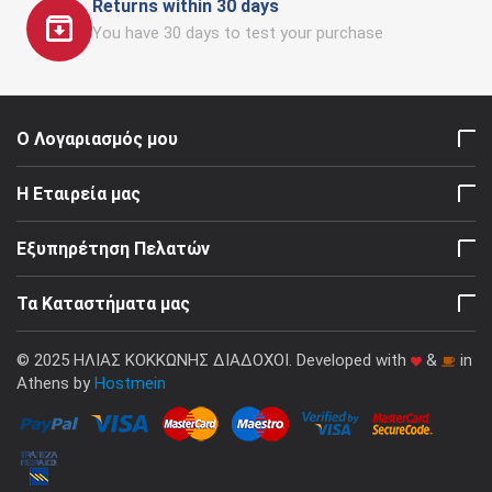
Returns within 30 days
You have 30 days to test your purchase
Ο Λογαριασμός μου
Η Εταιρεία μας
Εξυπηρέτηση Πελατών
Τα Καταστήματα μας
© 2025 ΗΛΙΑΣ ΚΟΚΚΩΝΗΣ ΔΙΑΔΟΧΟΙ. Developed with
&
in
Athens by
Hostmein